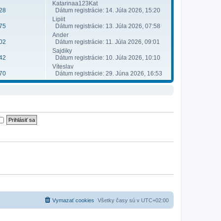
Katarinaa123Kat
28
Dátum registrácie: 14. Júla 2026, 15:20
Lipiit
75
Dátum registrácie: 13. Júla 2026, 07:58
Ander
02
Dátum registrácie: 11. Júla 2026, 09:01
Sajdiky
42
Dátum registrácie: 10. Júla 2026, 10:10
Víteslav
70
Dátum registrácie: 29. Júna 2026, 16:53
Vymazať cookies
Všetky časy sú v
UTC+02:00