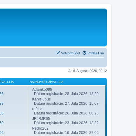
Vytvoriť účet
Prihlásiť sa
Je 6. Augusta 2026, 02:12
ÍVATELIA
NAJNOVŠÍ UŽÍVATELIA
Adamko098
36
Dátum registrácie: 28. Júla 2026, 18:29
Kanislupus
39
Dátum registrácie: 27. Júla 2026, 15:07
rošma
08
Dátum registrácie: 26. Júla 2026, 00:25
JRJRJR65
50
Dátum registrácie: 23. Júla 2026, 18:32
Pedro262
66
Dátum registrácie: 16. Júla 2026, 22:06