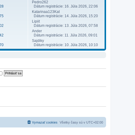
Pedro262
28
Dátum registrácie: 16. Júla 2026, 22:06
Katarinaa123Kat
75
Dátum registrácie: 14. Júla 2026, 15:20
Lipiit
02
Dátum registrácie: 13. Júla 2026, 07:58
Ander
42
Dátum registrácie: 11. Júla 2026, 09:01
Sajdiky
70
Dátum registrácie: 10. Júla 2026, 10:10
Vymazať cookies
Všetky časy sú v
UTC+02:00