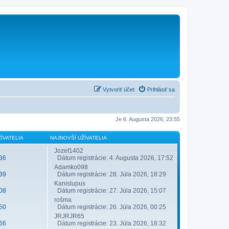
Vytvoriť účet
Prihlásiť sa
Je 6. Augusta 2026, 23:55
ÍVATELIA
NAJNOVŠÍ UŽÍVATELIA
Jozef1402
36
Dátum registrácie: 4. Augusta 2026, 17:52
Adamko098
39
Dátum registrácie: 28. Júla 2026, 18:29
Kanislupus
08
Dátum registrácie: 27. Júla 2026, 15:07
rošma
50
Dátum registrácie: 26. Júla 2026, 00:25
JRJRJR65
66
Dátum registrácie: 23. Júla 2026, 18:32