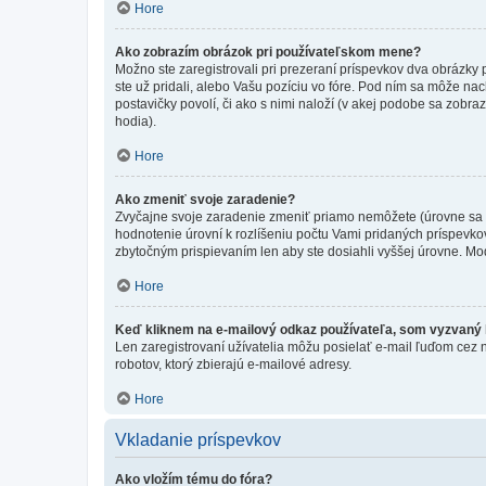
Hore
Ako zobrazím obrázok pri používateľskom mene?
Možno ste zaregistrovali pri prezeraní príspevkov dva obrázky
ste už pridali, alebo Vašu pozíciu vo fóre. Pod ním sa môže nac
postavičky povolí, či ako s nimi naloží (v akej podobe sa zobra
hodia).
Hore
Ako zmeniť svoje zaradenie?
Zvyčajne svoje zaradenie zmeniť priamo nemôžete (úrovne sa 
hodnotenie úrovní k rozlíšeniu počtu Vami pridaných príspevkov
zbytočným prispievaním len aby ste dosiahli vyššej úrovne. Mo
Hore
Keď kliknem na e-mailový odkaz používateľa, som vyzvaný k
Len zaregistrovaní užívatelia môžu posielať e-mail ľuďom cez 
robotov, ktorý zbierajú e-mailové adresy.
Hore
Vkladanie príspevkov
Ako vložím tému do fóra?