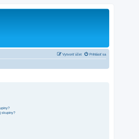
Vytvoriť účet
Prihlásiť sa
kupiny?
j skupiny?