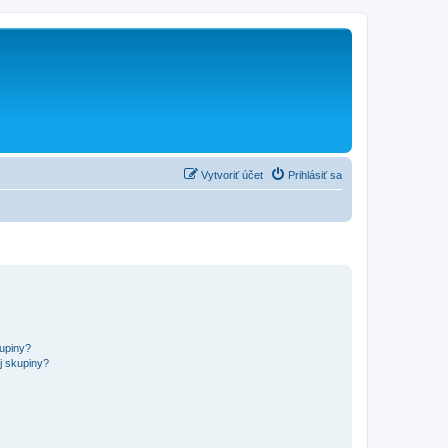
Vytvoriť účet
Prihlásiť sa
kupiny?
j skupiny?