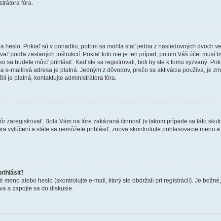
trátora fóra.
 heslo. Pokiaľ sú v poriadku, potom sa mohla stať jedna z nasledovných dvoch vecí.
ať podľa zaslaných inštrukcií. Pokiaľ toto nie je ten prípad, potom Váš účet musí b
ko sa budete môcť prihlásiť. Keď ste sa registrovali, boli by ste k tomu vyzvaný. Po
Vaša e-mailová adresa je platná. Jedným z dôvodov, prečo sa aktivácia používa, je 
ili je platná, kontaktujte administrátora fóra.
kôr zaregistrovať. Bola Vám na fóre zakázaná činnosť (v takom prípade sa táto skut
 fóra vylúčení a stále sa nemôžete prihlásiť, znova skontrolujte prihlasovacie meno 
rihlásiť!
o alebo heslo (skontrolujte e-mail, ktorý ste obdržali pri registrácií). Je bežné, ž
va a zapojte sa do diskusie.