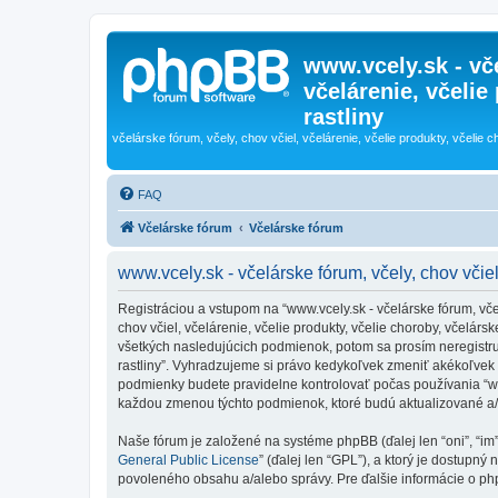
www.vcely.sk - vče
včelárenie, včelie
rastliny
včelárske fórum, včely, chov včiel, včelárenie, včelie produkty, včelie c
FAQ
Včelárske fórum
Včelárske fórum
www.vcely.sk - včelárske fórum, včely, chov včiel,
Registráciou a vstupom na “www.vcely.sk - včelárske fórum, včely,
chov včiel, včelárenie, včelie produkty, včelie choroby, včelá
všetkých nasledujúcich podmienok, potom sa prosím neregistrujte
rastliny”. Vyhradzujeme si právo kedykoľvek zmeniť akékoľvek 
podmienky budete pravidelne kontrolovať počas používania “www.v
každou zmenou týchto podmienok, ktoré budú aktualizované a
Naše fórum je založené na systéme phpBB (ďalej len “oni”, “im
General Public License
” (ďalej len “GPL”), a ktorý je dostupný 
povoleného obsahu a/alebo správy. Pre ďalšie informácie o php