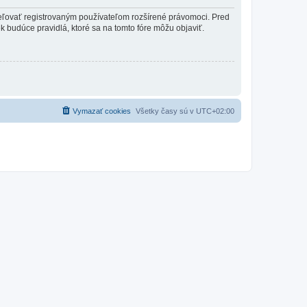
ideľovať registrovaným používateľom rozšírené právomoci. Pred
vek budúce pravidlá, ktoré sa na tomto fóre môžu objaviť.
Vymazať cookies
Všetky časy sú v
UTC+02:00