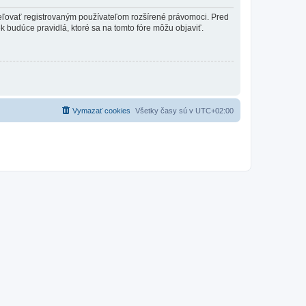
ideľovať registrovaným používateľom rozšírené právomoci. Pred
vek budúce pravidlá, ktoré sa na tomto fóre môžu objaviť.
Vymazať cookies
Všetky časy sú v
UTC+02:00