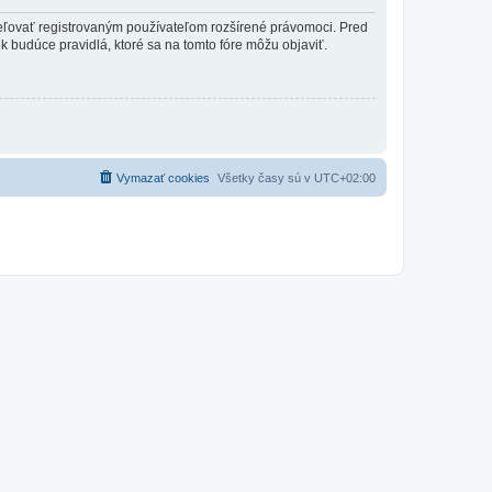
ideľovať registrovaným používateľom rozšírené právomoci. Pred
vek budúce pravidlá, ktoré sa na tomto fóre môžu objaviť.
Vymazať cookies
Všetky časy sú v
UTC+02:00