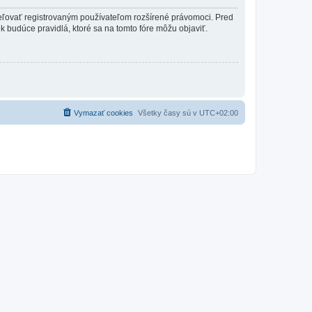
ideľovať registrovaným používateľom rozšírené právomoci. Pred
vek budúce pravidlá, ktoré sa na tomto fóre môžu objaviť.
Vymazať cookies
Všetky časy sú v
UTC+02:00