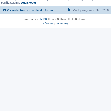
používateľom je
Adamko098
Včelárske fórum
Včelárske fórum
Všetky časy sú v
UTC+02:00
Založené na
phpBB
® Forum Software © phpBB Limited
Súkromie
|
Podmienky