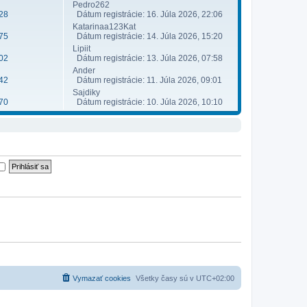
Pedro262
28
Dátum registrácie: 16. Júla 2026, 22:06
Katarinaa123Kat
75
Dátum registrácie: 14. Júla 2026, 15:20
Lipiit
02
Dátum registrácie: 13. Júla 2026, 07:58
Ander
42
Dátum registrácie: 11. Júla 2026, 09:01
Sajdiky
70
Dátum registrácie: 10. Júla 2026, 10:10
Vymazať cookies
Všetky časy sú v
UTC+02:00