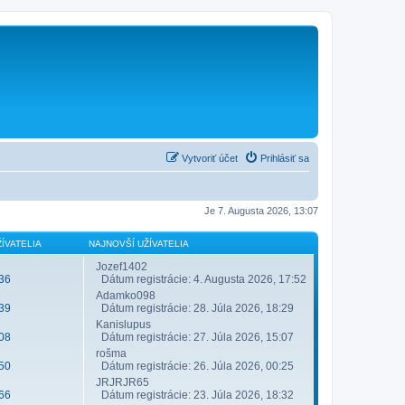
Vytvoriť účet
Prihlásiť sa
Je 7. Augusta 2026, 13:07
ÍVATELIA
NAJNOVŠÍ UŽÍVATELIA
Jozef1402
36
Dátum registrácie: 4. Augusta 2026, 17:52
Adamko098
39
Dátum registrácie: 28. Júla 2026, 18:29
Kanislupus
08
Dátum registrácie: 27. Júla 2026, 15:07
rošma
50
Dátum registrácie: 26. Júla 2026, 00:25
JRJRJR65
66
Dátum registrácie: 23. Júla 2026, 18:32