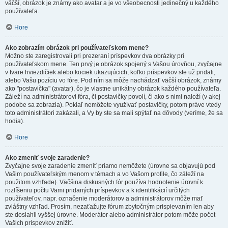
väčší, obrázok je známy ako avatar a je vo všeobecnosti jedinečný u každého
používateľa.
Hore
Ako zobrazím obrázok pri používateľskom mene?
Možno ste zaregistrovali pri prezeraní príspevkov dva obrázky pri
používateľskom mene. Ten prvý je obrázok spojený s Vašou úrovňou, zvyčajne
v tvare hviezdičiek alebo kociek ukazujúcich, koľko príspevkov ste už pridali,
alebo Vašu pozíciu vo fóre. Pod ním sa môže nachádzať väčší obrázok, známy
ako "postavička" (avatar), čo je vlastne unikátny obrázok každého používateľa.
Záleží na administrátorovi fóra, či postavičky povolí, či ako s nimi naloží (v akej
podobe sa zobrazia). Pokiaľ nemôžete využívať postavičky, potom práve vtedy
toto administrátori zakázali, a Vy by ste sa mali spýtať na dôvody (veríme, že sa
hodia).
Hore
Ako zmeniť svoje zaradenie?
Zvyčajne svoje zaradenie zmeniť priamo nemôžete (úrovne sa objavujú pod
Vašim používateľským menom v témach a vo Vašom profile, čo záleží na
použitom vzhľade). Väčšina diskusných fór používa hodnotenie úrovní k
rozlíšeniu počtu Vami pridaných príspevkov a k identifikácií určitých
používateľov, napr. označenie moderátorov a administrátorov môže mať
zvláštny vzhľad. Prosím, nezaťažujte fórum zbytočným prispievaním len aby
ste dosiahli vyššej úrovne. Moderátor alebo administrátor potom môže počet
Vašich príspevkov znížiť.